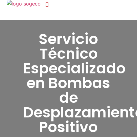
Fluid Handling
Maquinaria Agrícola
Servicio
Técnico
Especializado
en Bombas
de
Desplazamient
Positivo