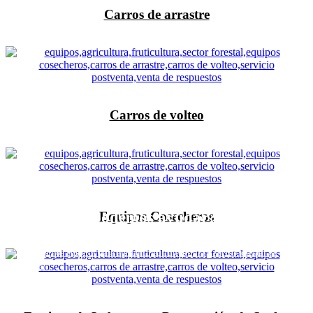
Carros de arrastre
Carros de volteo
Equipos Cosecheros
¿Cómo te podemos ayudar?
Fabricamos equipos para agricultura, fruticultura y sector forestal de
Chile.
Cotizar