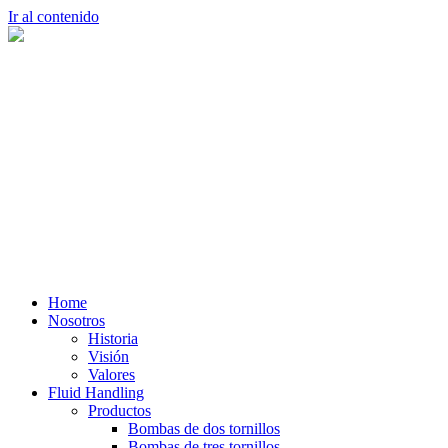
Ir al contenido
Home
Nosotros
Historia
Visión
Valores
Fluid Handling
Productos
Bombas de dos tornillos
Bombas de tres tornillos