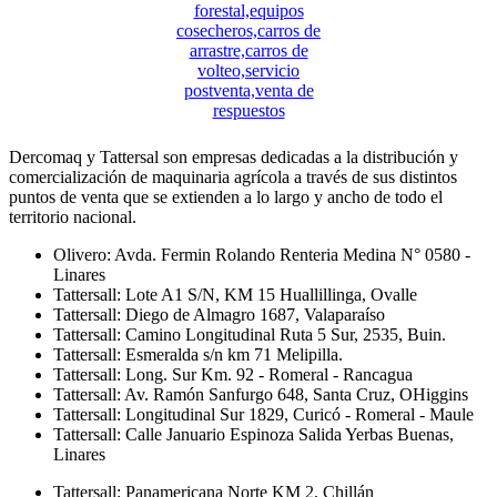
Dercomaq y Tattersal son empresas dedicadas a la distribución y
comercialización de maquinaria agrícola a través de sus distintos
puntos de venta que se extienden a lo largo y ancho de todo el
territorio nacional.
Olivero: Avda. Fermin Rolando Renteria Medina N° 0580 -
Linares
Tattersall: Lote A1 S/N, KM 15 Huallillinga, Ovalle
Tattersall: Diego de Almagro 1687, Valaparaíso
Tattersall: Camino Longitudinal Ruta 5 Sur, 2535, Buin.
Tattersall: Esmeralda s/n km 71 Melipilla.
Tattersall: Long. Sur Km. 92 - Romeral - Rancagua
Tattersall: Av. Ramón Sanfurgo 648, Santa Cruz, OHiggins
Tattersall: Longitudinal Sur 1829, Curicó - Romeral - Maule
Tattersall: Calle Januario Espinoza Salida Yerbas Buenas,
Linares
Tattersall: Panamericana Norte KM 2, Chillán