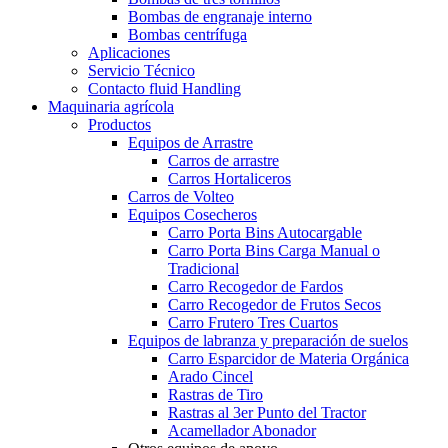
Bombas de engranaje interno
Bombas centrífuga
Aplicaciones
Servicio Técnico
Contacto fluid Handling
Maquinaria agrícola
Productos
Equipos de Arrastre
Carros de arrastre
Carros Hortaliceros
Carros de Volteo
Equipos Cosecheros
Carro Porta Bins Autocargable
Carro Porta Bins Carga Manual o
Tradicional
Carro Recogedor de Fardos
Carro Recogedor de Frutos Secos
Carro Frutero Tres Cuartos
Equipos de labranza y preparación de suelos
Carro Esparcidor de Materia Orgánica
Arado Cincel
Rastras de Tiro
Rastras al 3er Punto del Tractor
Acamellador Abonador