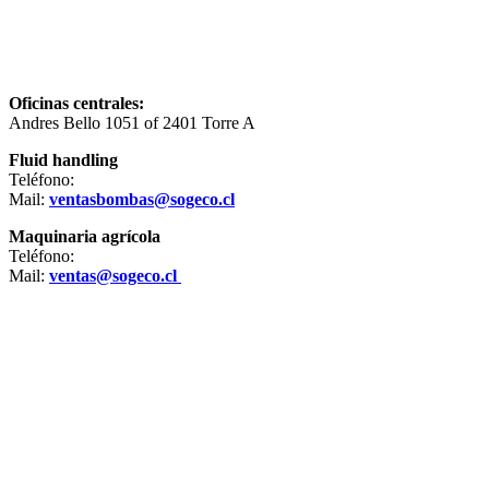
Oficinas centrales:
Andres Bello 1051 of 2401 Torre A
Fluid handling
Teléfono:
+56222354083
Mail:
ventasbombas@sogeco.cl
Maquinaria agrícola
Teléfono:
+56993779474
Mail:
ventas@sogeco.cl