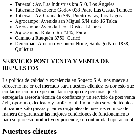
Tattersall: Av. Las Industrias km 510, Los Ángeles
Tattersall: Dagoberto Godoy 038 Padre Las Casas, Temuco
Tattersall: Av. Gramado S/N, Puerto Varas, Los Lagos
Agrocampo: Avenida san Miguel S/N sitio 16 Talca
Agrocampo: Avenida León Bustos, Linares
Agrocampo: Ruta 5 Sur #345, Parral
Camino a Rauquén 3750, Curicó
Dercomaq: Américo Vespucio Norte, Santiago Nro. 1838,
Quilicura
SERVICIO POST VENTA Y VENTA DE
REPUESTOS
La política de calidad y excelencia en Sogeco S.A. nos mueve a
ofrecer lo mejor del mercado para nuestros clientes; es por esto que
contamos con un experimentado equipo de personas que le
entregarán asesoría técnica de confianza y un servicio de post venta
ágil, oportuno, dedicado y profesional. En nuestro servicio técnico
utilizamos sólo piezas y partes originales de nuestros equipos de
manera de garantizar las mejores condiciones de funcionamiento
para su proceso productivo y por ende, su continuidad operacional.
Nuestros clientes